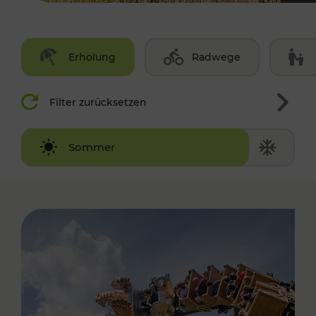
Erholung
Radwege
Filter zurücksetzen
Winter
Sommer