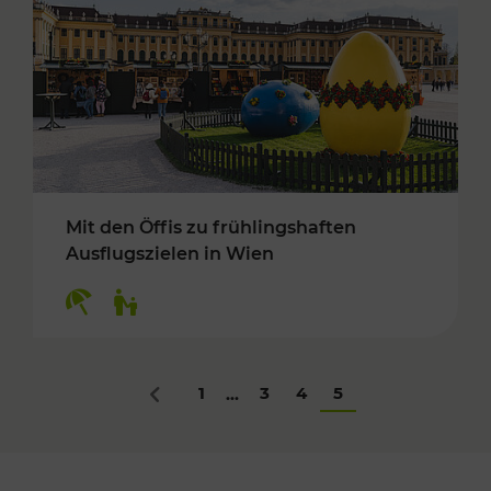
Mit den Öffis zu frühlingshaften
Ausflugszielen in Wien
Kategorien: Erholung, Für Kinder
1
3
4
5
...
Zurück