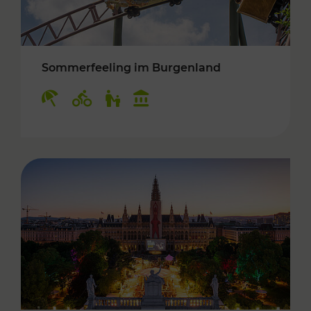
Sommerfeeling im Burgenland
Kategorien: Erholung, Radwege, Für Kinder, K