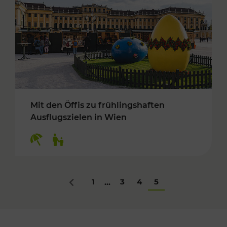
Mit den Öffis zu frühlingshaften
Ausflugszielen in Wien
Kategorien: Erholung, Für Kinder
1
3
4
5
...
Zurück