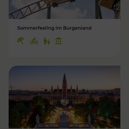
Sommerfeeling im Burgenland
Kategorien: Erholung, Radwege, Für Kinder, K