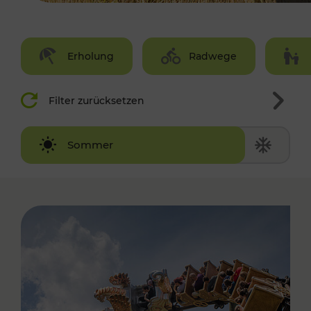
Erholung
Radwege
Filter zurücksetzen
Winter
Sommer