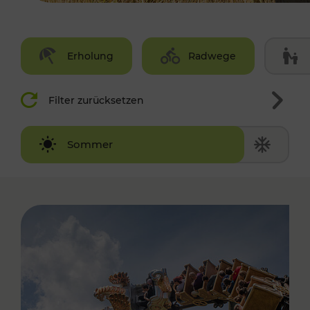
Erholung
Radwege
Filter zurücksetzen
Winter
Sommer