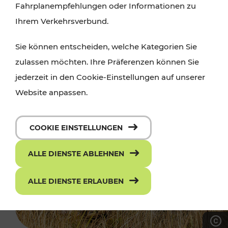
Fahrplanempfehlungen oder Informationen zu
Ihrem Verkehrsverbund.
Sie können entscheiden, welche Kategorien Sie
zulassen möchten. Ihre Präferenzen können Sie
jederzeit in den Cookie-Einstellungen auf unserer
Website anpassen.
COOKIE EINSTELLUNGEN
ALLE DIENSTE ABLEHNEN
ALLE DIENSTE ERLAUBEN