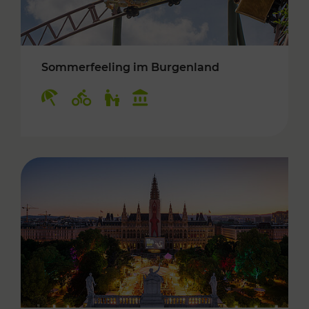
Sommerfeeling im Burgenland
Kategorien: Erholung, Radwege, Für Kinder, K