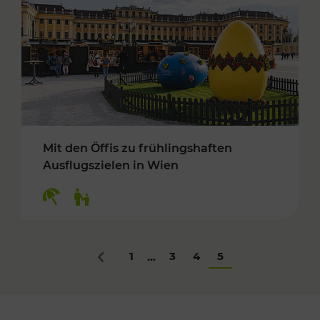
Mit den Öffis zu frühlingshaften
Ausflugszielen in Wien
Kategorien: Erholung, Für Kinder
1
3
4
5
...
Zurück