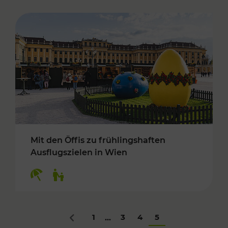
Mit den Öffis zu frühlingshaften
Ausflugszielen in Wien
Kategorien: Erholung, Für Kinder
1
3
4
5
...
Zurück