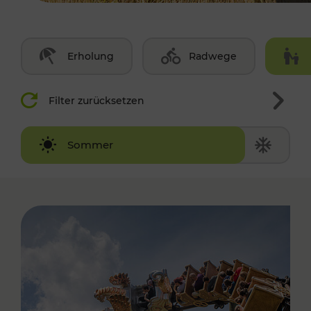
Erholung
Radwege
Filter zurücksetzen
Winter
Sommer