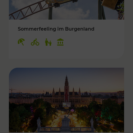
Sommerfeeling im Burgenland
Kategorien: Erholung, Radwege, Für Kinder, K