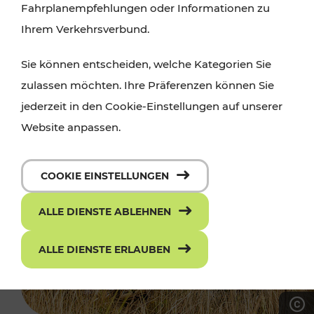
Fahrplanempfehlungen oder Informationen zu
Ihrem Verkehrsverbund.
Sie können entscheiden, welche Kategorien Sie
zulassen möchten. Ihre Präferenzen können Sie
jederzeit in den Cookie-Einstellungen auf unserer
Website anpassen.
COOKIE EINSTELLUNGEN
ALLE DIENSTE ABLEHNEN
ALLE DIENSTE ERLAUBEN