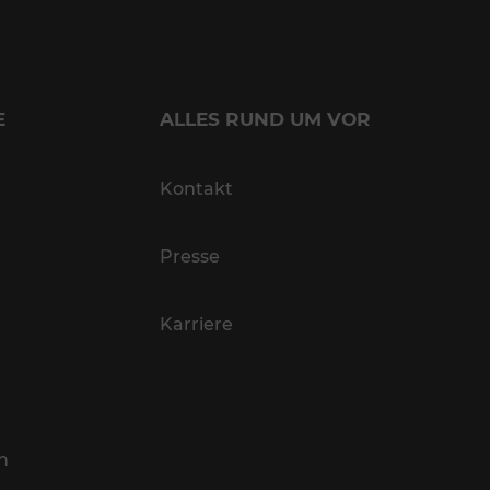
E
ALLES RUND UM VOR
Kontakt
Presse
Karriere
n