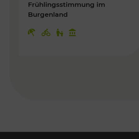
Frühlingsstimmung im
Burgenland
Kategorien: Erholung, Radwege, 