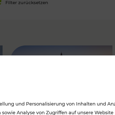
Filter zurücksetzen
FAMOUS
ellung und Personalisierung von Inhalten und Anz
n sowie Analyse von Zugriffen auf unsere Website
Sommerferien in Wien