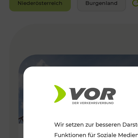
Niederösterreich
Burgenland
VERGABE
Wir setzen zur besseren Darst
Funktionen für Soziale Medie
Sommerfeeling im Burgenland