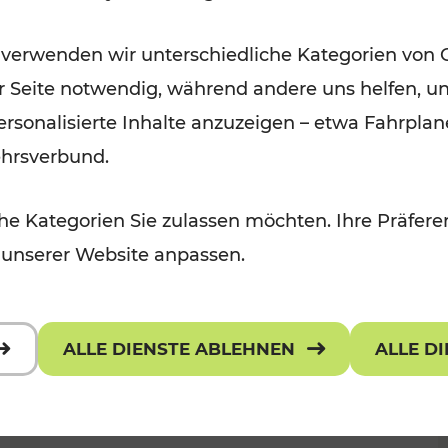
Für Kinder, Kulturangebot
Kategorien: Erholung, Radwege, K
 verwenden wir unterschiedliche Kategorien von 
er Seite notwendig, während andere uns helfen, un
 personalisierte Inhalte anzuzeigen – etwa Fahrp
ehrsverbund.
e Kategorien Sie zulassen möchten. Ihre Präferen
 unserer Website anpassen.
ALLE DIENSTE ABLEHNEN
ALLE D