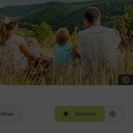
7:00 - 20:00 Uhr
Samstag (werktags)
7:00 - 14:00 Uhr
ZUM KONTAKTFORMULAR
AKTUELLE AUSFLUGSTIPPS
Wien
Sommer
Winter