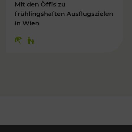
Mit den Öffis zu
frühlingshaften Ausflugszielen
in Wien
Kategorien: Erholung, Für Kinder