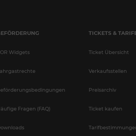
BEFÖRDERUNG
TICKETS & TARIF
OR Widgets
Ticket Übersicht
ahrgastrechte
Verkaufsstellen
eförderungsbedingungen
Preisarchiv
äufige Fragen (FAQ)
Ticket kaufen
ownloads
Tarifbestimmunge