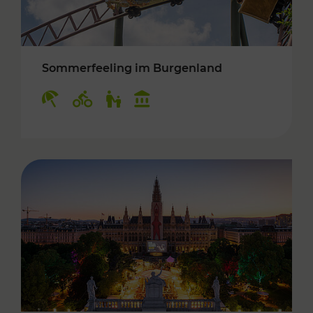
Sommerfeeling im Burgenland
Kategorien: Erholung, Radwege, Für Kinder, K