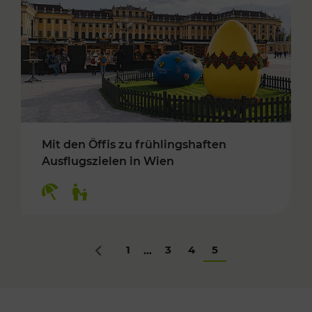
Mit den Öffis zu frühlingshaften
Ausflugszielen in Wien
Kategorien: Erholung, Für Kinder
1
3
4
5
...
Zurück