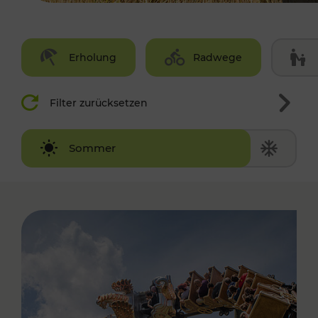
Erholung
Radwege
Filter zurücksetzen
Winter
Sommer