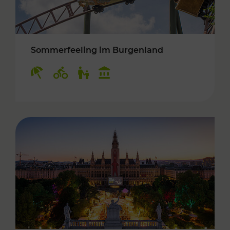
Sommerfeeling im Burgenland
Kategorien: Erholung, Radwege, Für Kinder, K