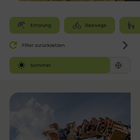
Erholung
Radwege
Filter zurücksetzen
Winter
Sommer