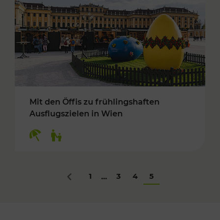
Mit den Öffis zu frühlingshaften
Ausflugszielen in Wien
Kategorien: Erholung, Für Kinder
1
3
4
5
...
Zurück