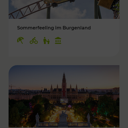
Sommerfeeling im Burgenland
Kategorien: Erholung, Radwege, Für Kinder, K