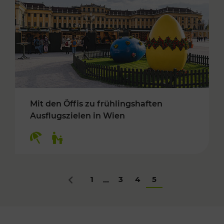
Mit den Öffis zu frühlingshaften
Ausflugszielen in Wien
Kategorien: Erholung, Für Kinder
1
3
4
5
...
Zurück