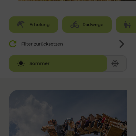
Erholung
Radwege
Filter zurücksetzen
Winter
Sommer