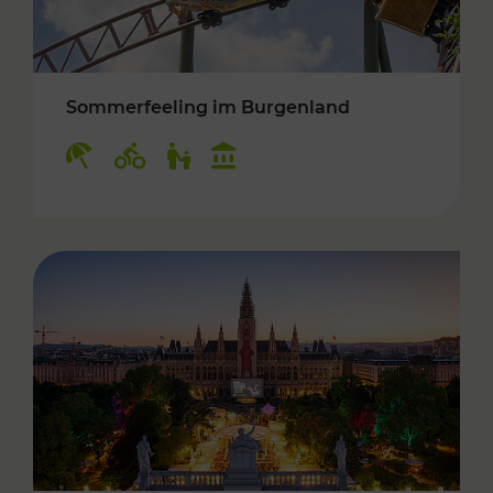
Sommerfeeling im Burgenland
Kategorien: Erholung, Radwege, Für Kinder, K