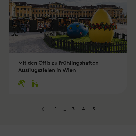
Mit den Öffis zu frühlingshaften
Ausflugszielen in Wien
Kategorien: Erholung, Für Kinder
1
3
4
5
...
Zurück