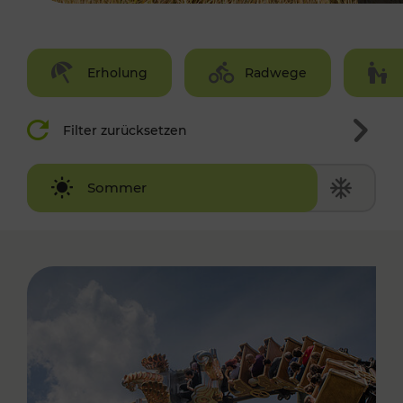
Erholung
Radwege
Filter zurücksetzen
Winter
Sommer