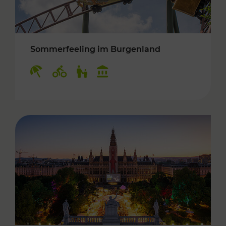
Sommerfeeling im Burgenland
Kategorien: Erholung, Radwege, Für Kinder, K