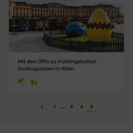
Mit den Öffis zu frühlingshaften
Ausflugszielen in Wien
Kategorien: Erholung, Für Kinder
1
3
4
5
...
Zurück