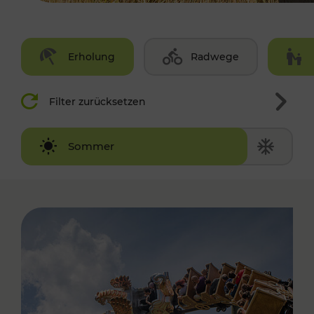
Erholung
Radwege
Filter zurücksetzen
Winter
Sommer