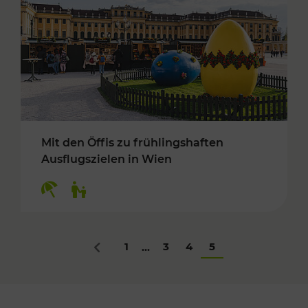
Mit den Öffis zu frühlingshaften
Ausflugszielen in Wien
Kategorien: Erholung, Für Kinder
1
3
4
5
...
Zurück