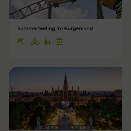
Sommerfeeling im Burgenland
Kategorien: Erholung, Radwege, Für Kinder, K