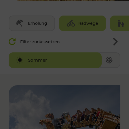
Erholung
Radwege
Filter zurücksetzen
Winter
Sommer