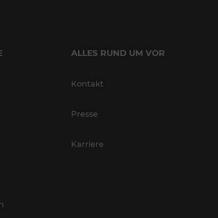
E
ALLES RUND UM VOR
Kontakt
Presse
Karriere
n