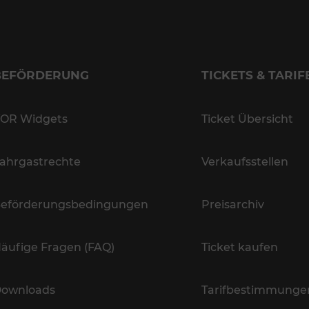
BEFÖRDERUNG
TICKETS & TARIF
OR Widgets
Ticket Übersicht
ahrgastrechte
Verkaufsstellen
eförderungsbedingungen
Preisarchiv
äufige Fragen (FAQ)
Ticket kaufen
ownloads
Tarifbestimmunge