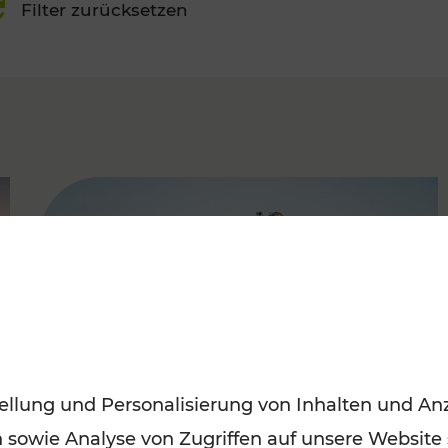
Filter zurücksetzen
FAMOUS
ellung und Personalisierung von Inhalten und Anz
n sowie Analyse von Zugriffen auf unsere Website
Mit Top-Regionalbahnen zum