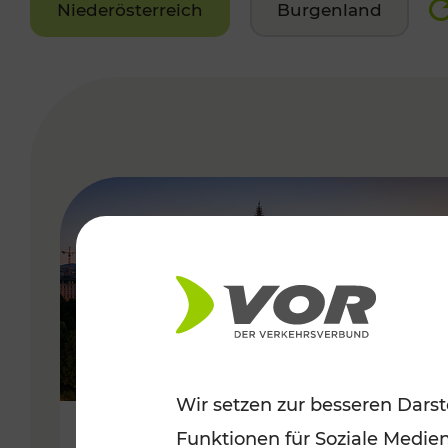
Niederösterreich
Burgenland
VERGABE
Wir setzen zur besseren Darst
Funktionen für Soziale Medie
Sommerferien in Wien