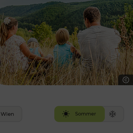
7:00 - 20:00 Uhr
Samstag (werktags)
7:00 - 14:00 Uhr
ZUM KONTAKTFORMULAR
AKTUELLE AUSFLUGSTIPPS
Wien
Sommer
Winter