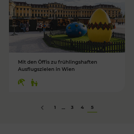
Mit den Öffis zu frühlingshaften
Ausflugszielen in Wien
Kategorien: Erholung, Für Kinder
1
3
4
5
...
Zurück