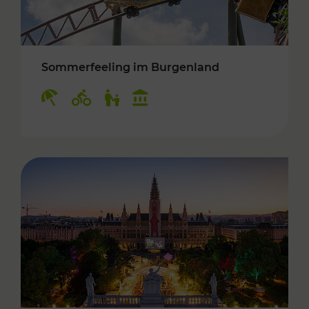
Sommerfeeling im Burgenland
Kategorien: Erholung, Radwege, Für Kinder, K