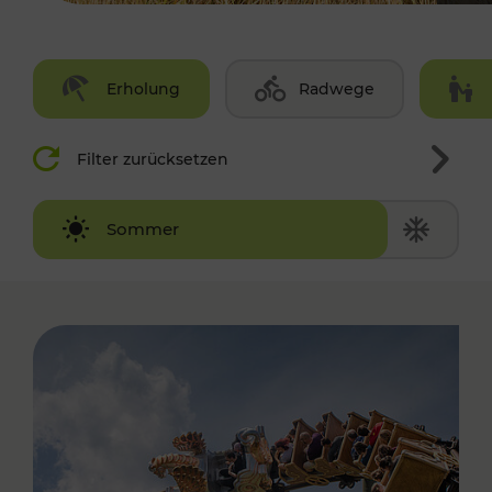
Erholung
Radwege
Filter zurücksetzen
Winter
Sommer