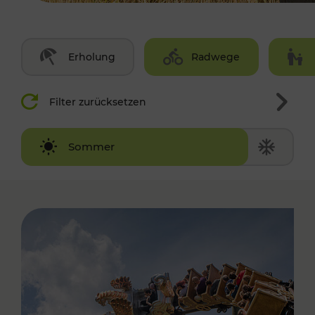
Erholung
Radwege
Filter zurücksetzen
Winter
Sommer