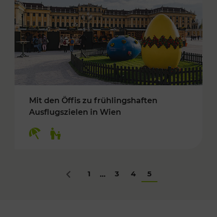
Mit den Öffis zu frühlingshaften
Ausflugszielen in Wien
Kategorien: Erholung, Für Kinder
1
3
4
5
...
Zurück