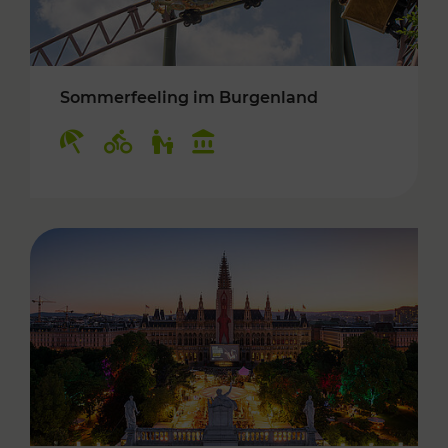
Sommerfeeling im Burgenland
Kategorien: Erholung, Radwege, Für Kinder, K