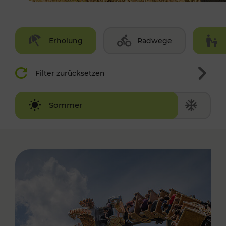
Erholung
Radwege
Filter zurücksetzen
Winter
Sommer