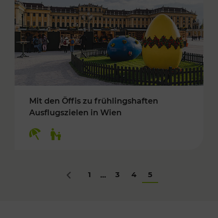
Mit den Öffis zu frühlingshaften
Ausflugszielen in Wien
Kategorien: Erholung, Für Kinder
1
3
4
5
...
Zurück