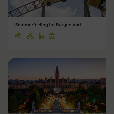
Sommerfeeling im Burgenland
Kategorien: Erholung, Radwege, Für Kinder, K