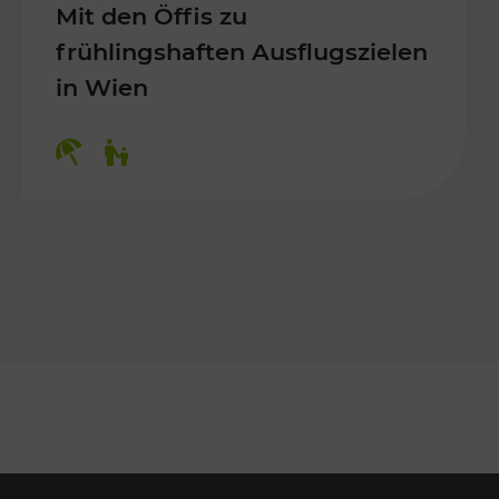
Mit den Öffis zu
frühlingshaften Ausflugszielen
in Wien
Kategorien: Erholung, Für Kinder