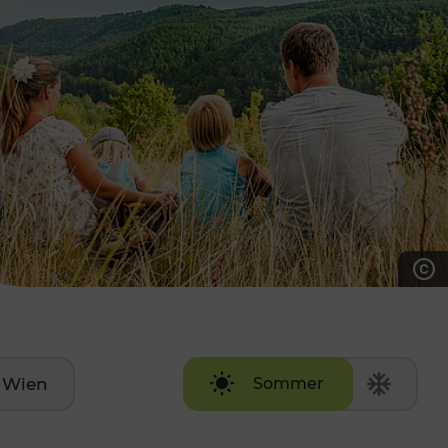
7:00 - 20:00 Uhr
Samstag (werktags)
7:00 - 14:00 Uhr
ZUM KONTAKTFORMULAR
AKTUELLE AUSFLUGSTIPPS
Wien
Sommer
Winter