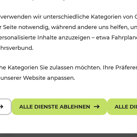
Für Kinder, Kulturangebot
Kategorien: Erholung, Radwege, K
 verwenden wir unterschiedliche Kategorien von 
er Seite notwendig, während andere uns helfen, un
 personalisierte Inhalte anzuzeigen – etwa Fahrp
ehrsverbund.
e Kategorien Sie zulassen möchten. Ihre Präferen
 unserer Website anpassen.
ALLE DIENSTE ABLEHNEN
ALLE D