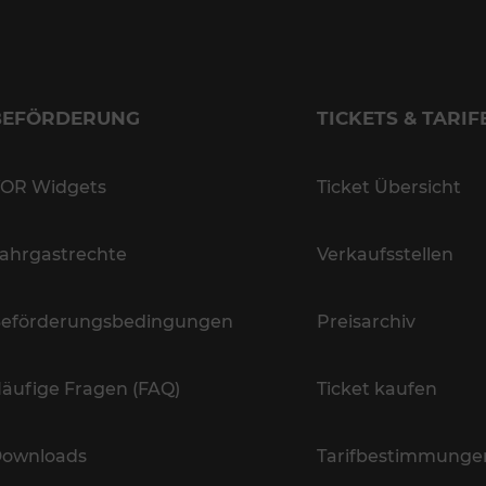
BEFÖRDERUNG
TICKETS & TARIF
OR Widgets
Ticket Übersicht
ahrgastrechte
Verkaufsstellen
eförderungsbedingungen
Preisarchiv
äufige Fragen (FAQ)
Ticket kaufen
ownloads
Tarifbestimmunge