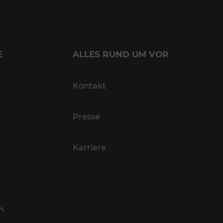
E
ALLES RUND UM VOR
Kontakt
Presse
Karriere
n