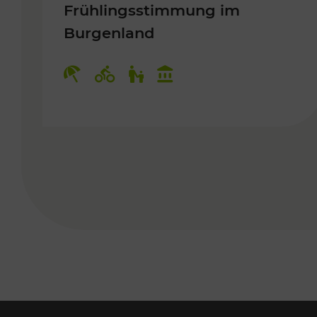
Frühlingsstimmung im
Burgenland
Kategorien: Erholung, Radwege, 