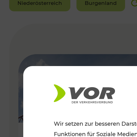
Niederösterreich
Burgenland
VERGABE
Wir setzen zur besseren Darst
Funktionen für Soziale Medie
Sommerfeeling im Burgenland