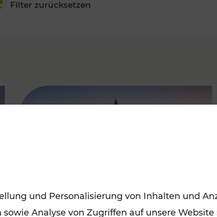
Filter zurücksetzen
FAMOUS
ellung und Personalisierung von Inhalten und Anz
n sowie Analyse von Zugriffen auf unsere Website
Sommerferien in Wien