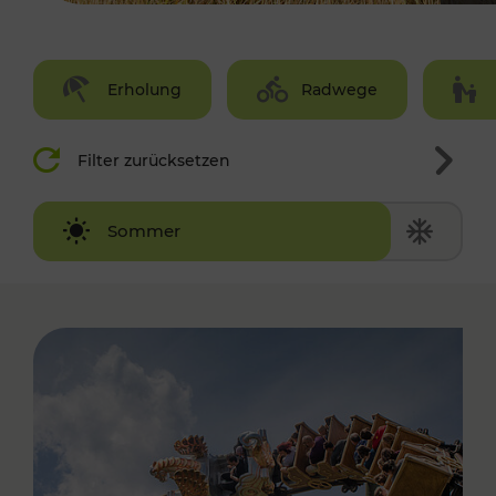
Erholung
Radwege
Filter zurücksetzen
Winter
Sommer