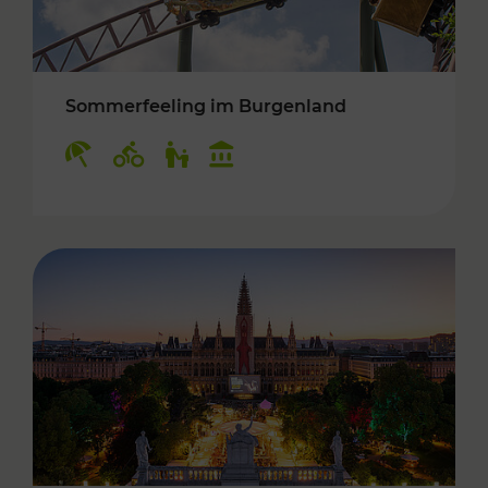
Sommerfeeling im Burgenland
Kategorien: Erholung, Radwege, Für Kinder, K