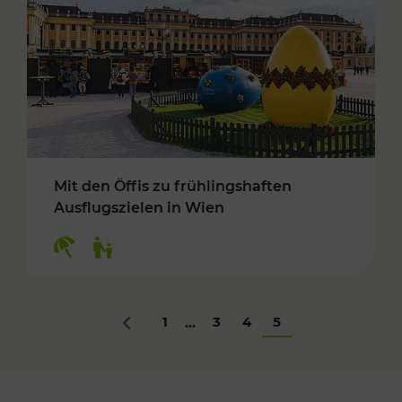
Mit den Öffis zu frühlingshaften
Ausflugszielen in Wien
Kategorien: Erholung, Für Kinder
1
3
4
5
...
Zurück