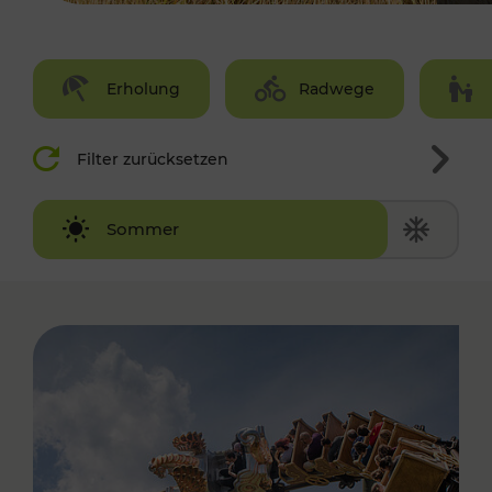
Erholung
Radwege
Filter zurücksetzen
Winter
Sommer