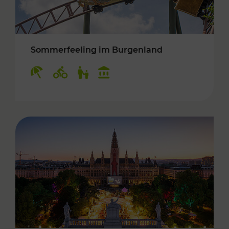
Sommerfeeling im Burgenland
Kategorien: Erholung, Radwege, Für Kinder, K