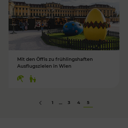
Mit den Öffis zu frühlingshaften
Ausflugszielen in Wien
Kategorien: Erholung, Für Kinder
1
3
4
5
...
Zurück