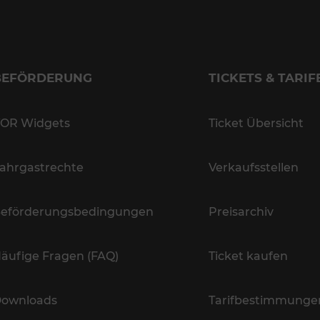
BEFÖRDERUNG
TICKETS & TARIF
OR Widgets
Ticket Übersicht
ahrgastrechte
Verkaufsstellen
eförderungsbedingungen
Preisarchiv
äufige Fragen (FAQ)
Ticket kaufen
ownloads
Tarifbestimmunge