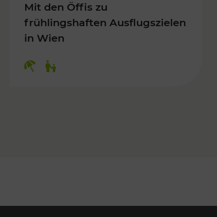
Mit den Öffis zu
frühlingshaften Ausflugszielen
in Wien
Kategorien: Erholung, Für Kinder