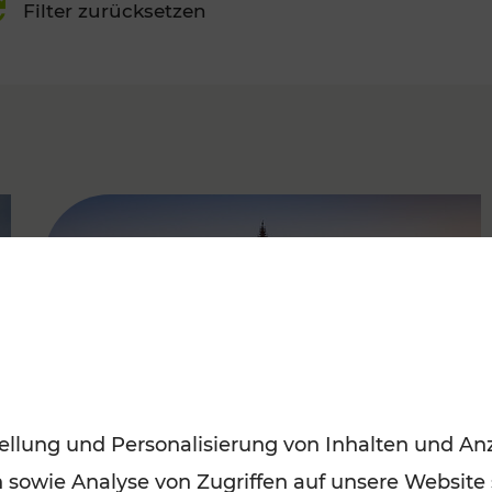
Filter zurücksetzen
FAMOUS
ellung und Personalisierung von Inhalten und Anz
n sowie Analyse von Zugriffen auf unsere Website
Sommerferien in Wien