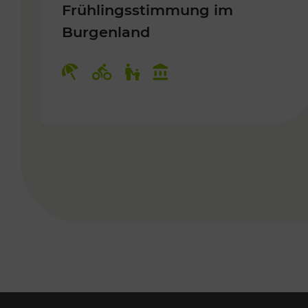
Frühlingsstimmung im
Burgenland
Kategorien: Erholung, Radwege, 