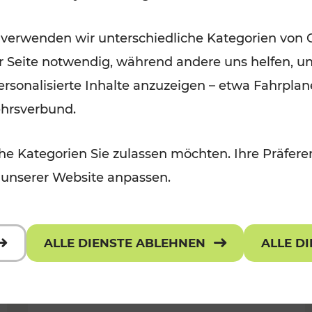
Für Kinder, Kulturangebot
Kategorien: Erholung, Radwege, K
 verwenden wir unterschiedliche Kategorien von 
er Seite notwendig, während andere uns helfen, un
 personalisierte Inhalte anzuzeigen – etwa Fahrp
ehrsverbund.
e Kategorien Sie zulassen möchten. Ihre Präferen
 unserer Website anpassen.
ALLE DIENSTE ABLEHNEN
ALLE D