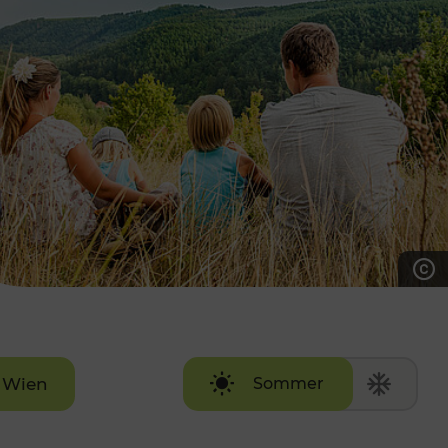
7:00 - 20:00 Uhr
Samstag (werktags)
7:00 - 14:00 Uhr
ZUM KONTAKTFORMULAR
AKTUELLE AUSFLUGSTIPPS
Wien
Sommer
Winter