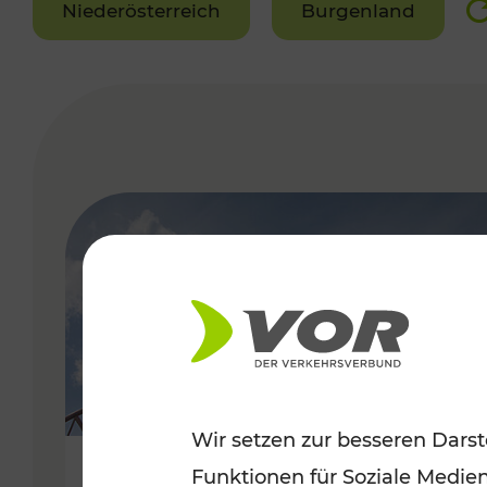
Niederösterreich
Burgenland
VERGABE
Wir setzen zur besseren Darst
Funktionen für Soziale Medie
Sommerfeeling im Burgenland