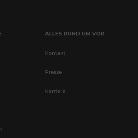
E
ALLES RUND UM VOR
Kontakt
Presse
Karriere
n