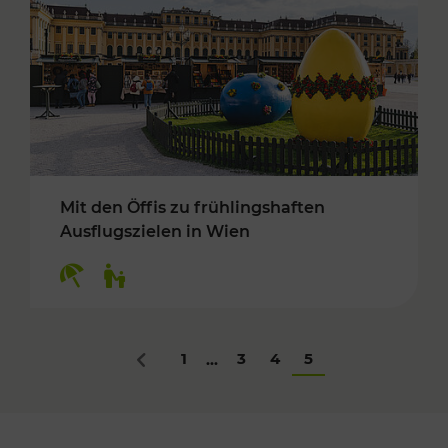
Mit den Öffis zu frühlingshaften
Ausflugszielen in Wien
Kategorien: Erholung, Für Kinder
1
3
4
5
...
Zurück