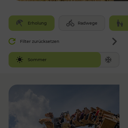
Erholung
Radwege
Filter zurücksetzen
Winter
Sommer