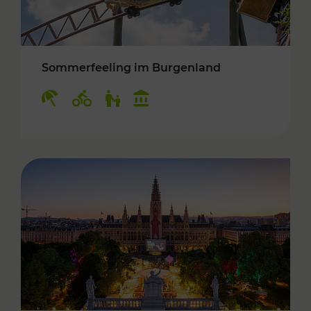
Sommerfeeling im Burgenland
Kategorien: Erholung, Radwege, Für Kinder, K