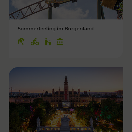
Sommerfeeling im Burgenland
Kategorien: Erholung, Radwege, Für Kinder, K