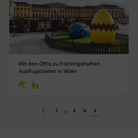
Mit den Öffis zu frühlingshaften
Ausflugszielen in Wien
Kategorien: Erholung, Für Kinder
1
3
4
5
...
Zurück