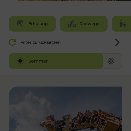
Erholung
Radwege
Filter zurücksetzen
Winter
Sommer