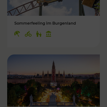
Sommerfeeling im Burgenland
Kategorien: Erholung, Radwege, Für Kinder, K