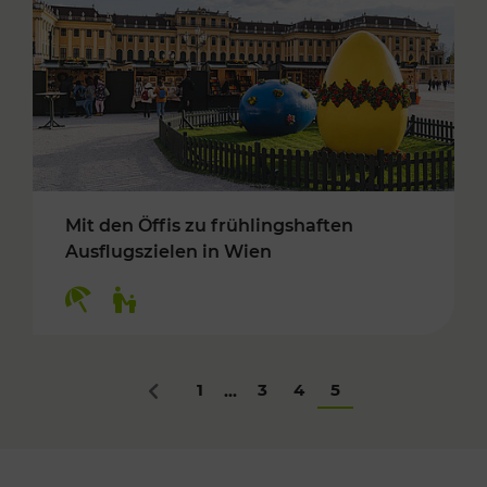
Mit den Öffis zu frühlingshaften
Ausflugszielen in Wien
Kategorien: Erholung, Für Kinder
1
3
4
5
...
Zurück