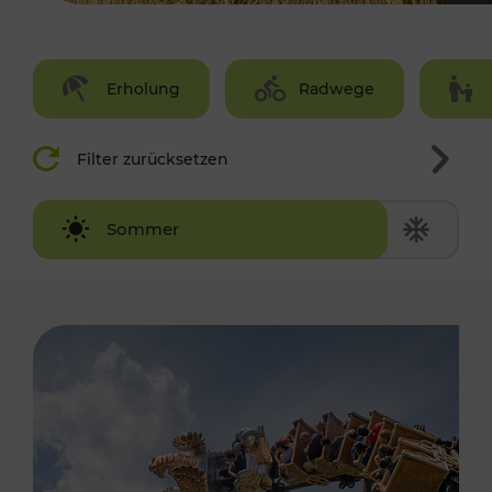
Erholung
Radwege
Filter zurücksetzen
Winter
Sommer