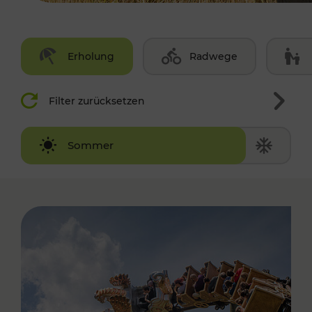
Erholung
Radwege
Filter zurücksetzen
Winter
Sommer