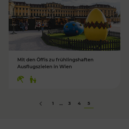
Mit den Öffis zu frühlingshaften
Ausflugszielen in Wien
Kategorien: Erholung, Für Kinder
1
3
4
5
...
Zurück