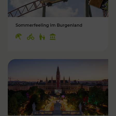
Sommerfeeling im Burgenland
Kategorien: Erholung, Radwege, Für Kinder, K