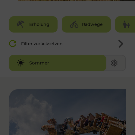
Erholung
Radwege
Filter zurücksetzen
Winter
Sommer