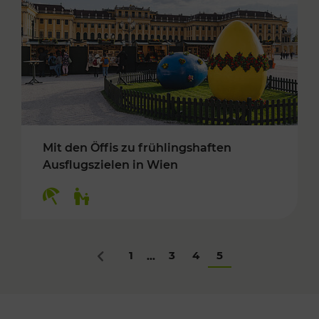
Mit den Öffis zu frühlingshaften
Ausflugszielen in Wien
Kategorien: Erholung, Für Kinder
1
3
4
5
...
Zurück