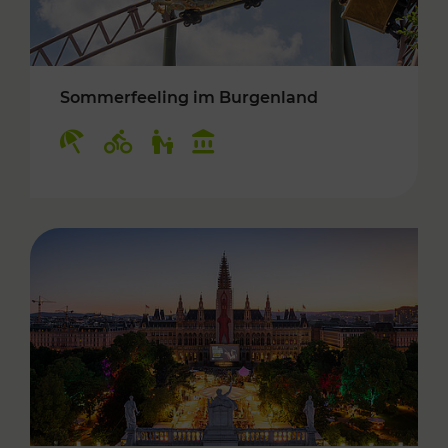
Sommerfeeling im Burgenland
Kategorien: Erholung, Radwege, Für Kinder, K