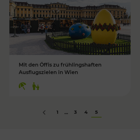
Mit den Öffis zu frühlingshaften
Ausflugszielen in Wien
Kategorien: Erholung, Für Kinder
1
3
4
5
...
Zurück