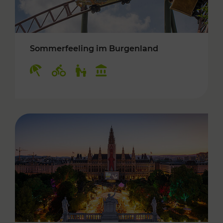
Sommerfeeling im Burgenland
Kategorien: Erholung, Radwege, Für Kinder, K