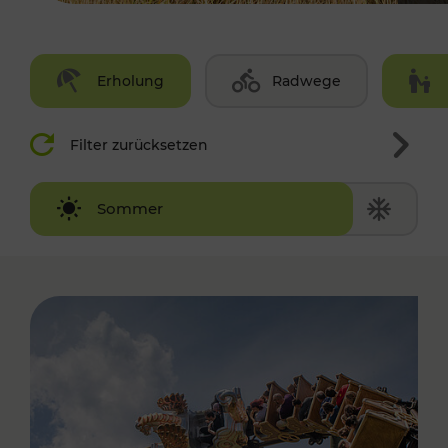
Erholung
Radwege
Filter zurücksetzen
Winter
Sommer