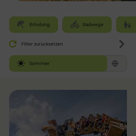
Erholung
Radwege
Filter zurücksetzen
Winter
Sommer