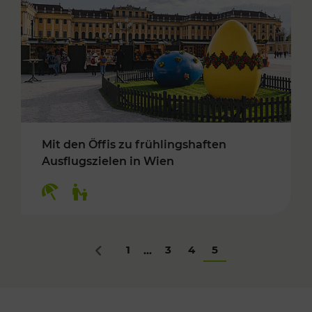
Mit den Öffis zu frühlingshaften
Ausflugszielen in Wien
Kategorien: Erholung, Für Kinder
1
3
4
5
...
Zurück