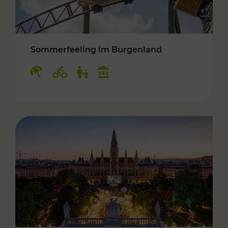
Sommerfeeling im Burgenland
Kategorien: Erholung, Radwege, Für Kinder, K