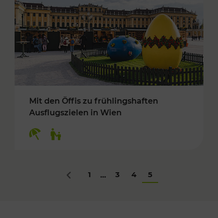
Mit den Öffis zu frühlingshaften
Ausflugszielen in Wien
Kategorien: Erholung, Für Kinder
1
3
4
5
...
Zurück