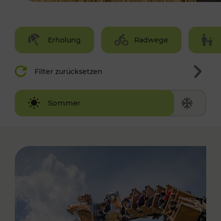
Erholung
Radwege
Filter zurücksetzen
Winter
Sommer