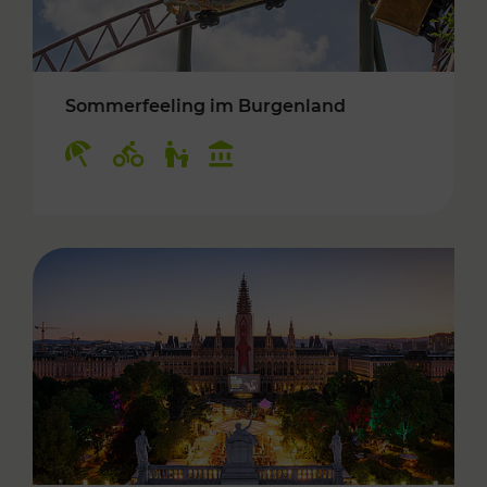
Sommerfeeling im Burgenland
Kategorien: Erholung, Radwege, Für Kinder, K