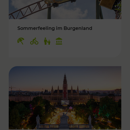
Sommerfeeling im Burgenland
Kategorien: Erholung, Radwege, Für Kinder, K