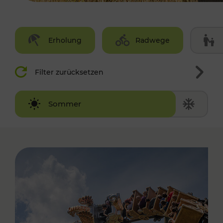
Erholung
Radwege
Filter zurücksetzen
Winter
Sommer