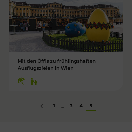
Mit den Öffis zu frühlingshaften
Ausflugszielen in Wien
Kategorien: Erholung, Für Kinder
1
3
4
5
...
Zurück