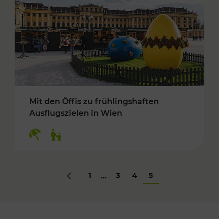
Mit den Öffis zu frühlingshaften
Ausflugszielen in Wien
Kategorien: Erholung, Für Kinder
1
3
4
5
...
Zurück