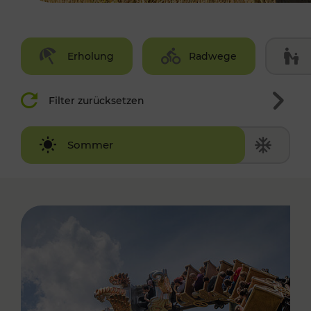
Erholung
Radwege
Filter zurücksetzen
Winter
Sommer