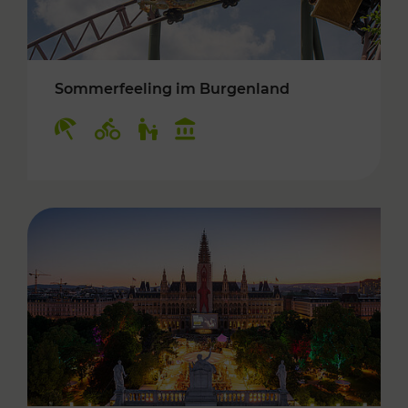
Sommerfeeling im Burgenland
Kategorien: Erholung, Radwege, Für Kinder, K