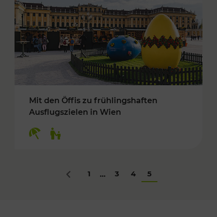
Mit den Öffis zu frühlingshaften
Ausflugszielen in Wien
Kategorien: Erholung, Für Kinder
1
3
4
5
...
Zurück