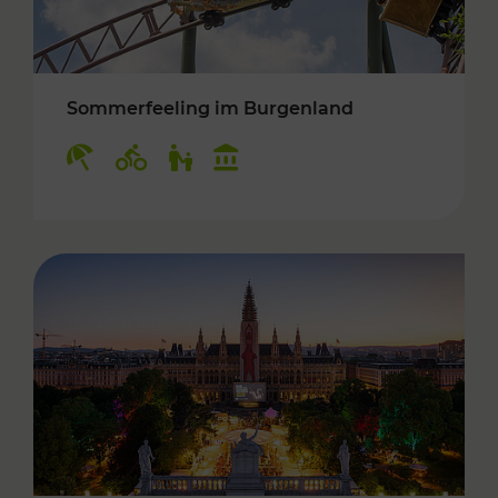
Sommerfeeling im Burgenland
Kategorien: Erholung, Radwege, Für Kinder, K