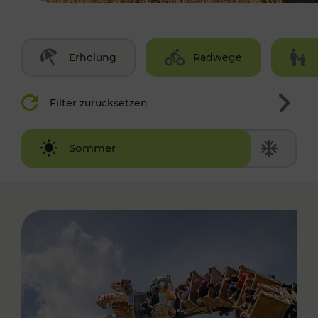
Erholung
Radwege
Filter zurücksetzen
Winter
Sommer