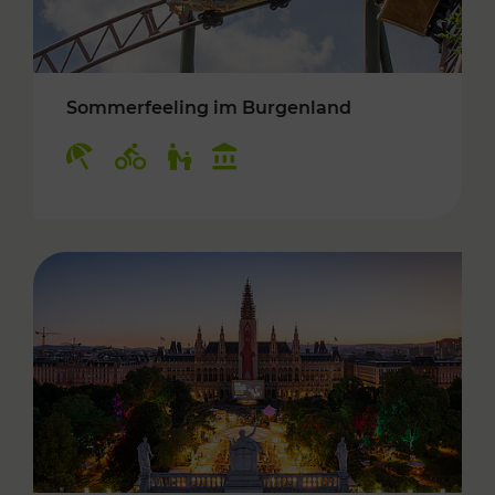
Sommerfeeling im Burgenland
Kategorien: Erholung, Radwege, Für Kinder, K