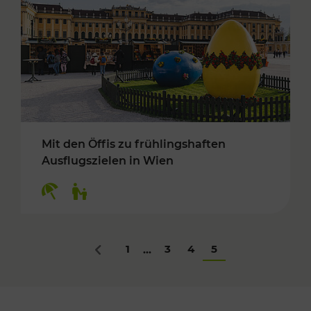
Mit den Öffis zu frühlingshaften
Ausflugszielen in Wien
Kategorien: Erholung, Für Kinder
1
3
4
5
...
Zurück