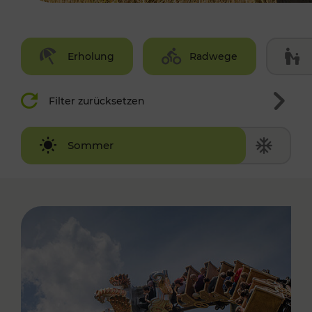
Erholung
Radwege
Filter zurücksetzen
Winter
Sommer