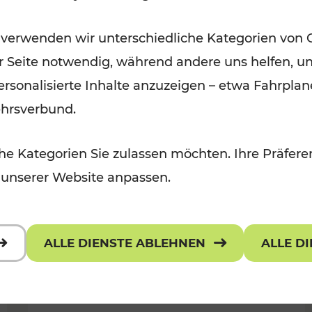
Für Kinder, Kulturangebot
Kategorien: Erholung, Radwege, K
 verwenden wir unterschiedliche Kategorien von 
er Seite notwendig, während andere uns helfen, un
 personalisierte Inhalte anzuzeigen – etwa Fahrp
ehrsverbund.
e Kategorien Sie zulassen möchten. Ihre Präferen
 unserer Website anpassen.
ALLE DIENSTE ABLEHNEN
ALLE D