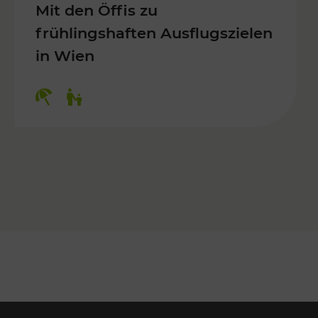
Mit den Öffis zu
frühlingshaften Ausflugszielen
in Wien
Kategorien: Erholung, Für Kinder