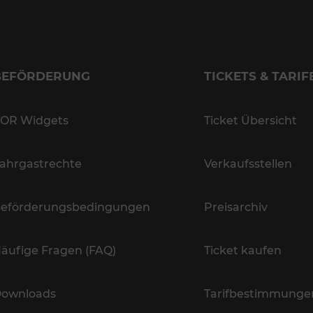
BEFÖRDERUNG
TICKETS & TARIF
OR Widgets
Ticket Übersicht
ahrgastrechte
Verkaufsstellen
eförderungsbedingungen
Preisarchiv
äufige Fragen (FAQ)
Ticket kaufen
ownloads
Tarifbestimmunge