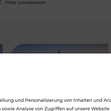
Filter zurücksetzen
FAMOUS
ellung und Personalisierung von Inhalten und Anz
n sowie Analyse von Zugriffen auf unsere Website
Sommerferien in Wien