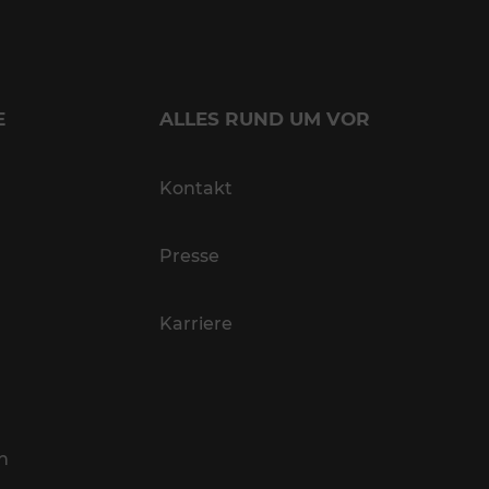
E
ALLES RUND UM VOR
Kontakt
Presse
Karriere
n