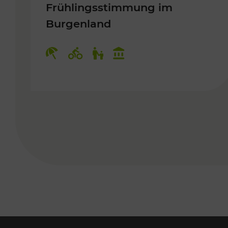
Frühlingsstimmung im
Burgenland
Kategorien: Erholung, Radwege, 