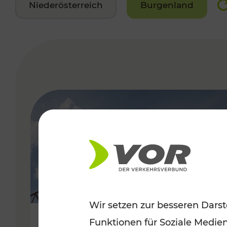
Niederösterreich
Burgenland
VERGABE
Wir setzen zur besseren Darst
Funktionen für Soziale Medie
Sommerfeeling im Burgenland