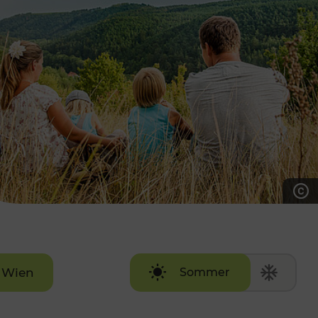
7:00 - 20:00 Uhr
Samstag (werktags)
7:00 - 14:00 Uhr
ZUM KONTAKTFORMULAR
AKTUELLE AUSFLUGSTIPPS
Wien
Sommer
Winter