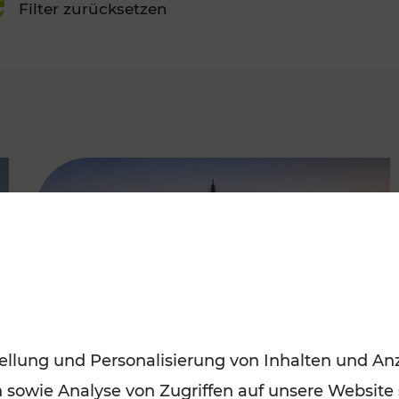
Filter zurücksetzen
FAMOUS
ellung und Personalisierung von Inhalten und Anz
n sowie Analyse von Zugriffen auf unsere Website
Sommerferien in Wien