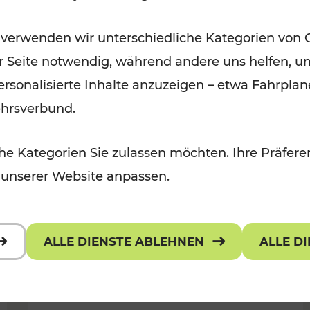
Für Kinder, Kulturangebot
Kategorien: Erholung, Radwege, K
 verwenden wir unterschiedliche Kategorien von 
er Seite notwendig, während andere uns helfen, un
 personalisierte Inhalte anzuzeigen – etwa Fahrp
ehrsverbund.
e Kategorien Sie zulassen möchten. Ihre Präferen
 unserer Website anpassen.
ALLE DIENSTE ABLEHNEN
ALLE D