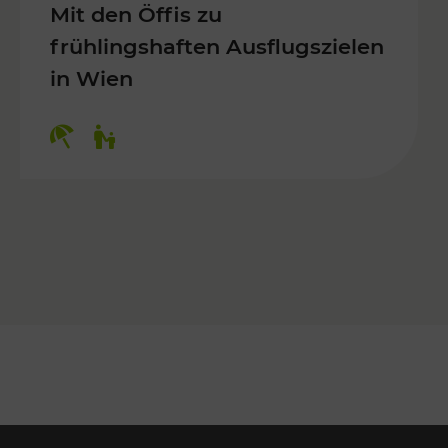
Mit den Öffis zu
frühlingshaften Ausflugszielen
in Wien
Kategorien: Erholung, Für Kinder