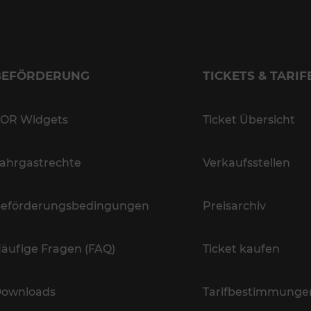
BEFÖRDERUNG
TICKETS & TARIF
OR Widgets
Ticket Übersicht
ahrgastrechte
Verkaufsstellen
eförderungsbedingungen
Preisarchiv
äufige Fragen (FAQ)
Ticket kaufen
ownloads
Tarifbestimmunge