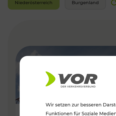
Niederösterreich
Burgenland
VERGABE
Wir setzen zur besseren Darst
Funktionen für Soziale Medie
Sommerfeeling im Burgenland