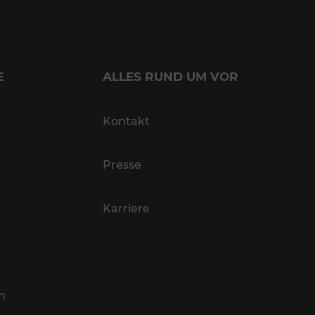
E
ALLES RUND UM VOR
Kontakt
Presse
Karriere
n