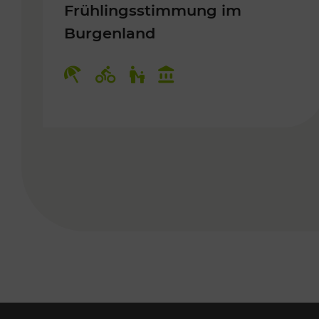
Frühlingsstimmung im
Burgenland
Kategorien: Erholung, Radwege, 