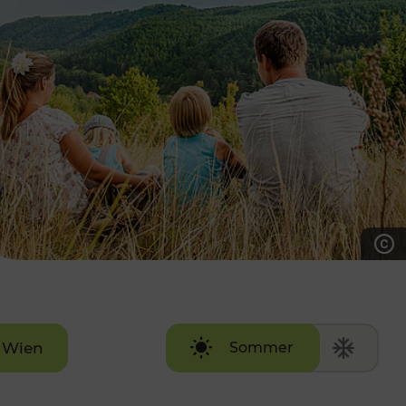
7:00 - 20:00 Uhr
Samstag (werktags)
7:00 - 14:00 Uhr
ZUM KONTAKTFORMULAR
AKTUELLE AUSFLUGSTIPPS
Wien
Sommer
Winter