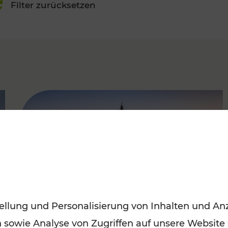
Filter zurücksetzen
FAMOUS
ellung und Personalisierung von Inhalten und Anz
n sowie Analyse von Zugriffen auf unsere Website
Sommerferien in Wien