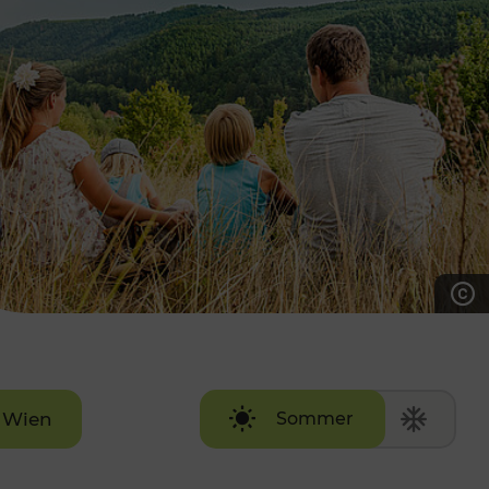
7:00 - 20:00 Uhr
Samstag (werktags)
7:00 - 14:00 Uhr
ZUM KONTAKTFORMULAR
AKTUELLE AUSFLUGSTIPPS
Wien
Sommer
Winter