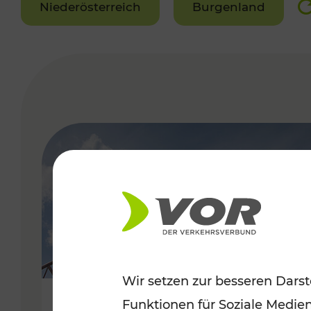
Niederösterreich
Burgenland
VERGABE
Wir setzen zur besseren Darst
Funktionen für Soziale Medie
Sommerfeeling im Burgenland