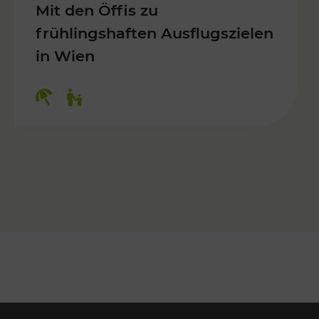
Mit den Öffis zu
frühlingshaften Ausflugszielen
in Wien
Kategorien: Erholung, Für Kinder