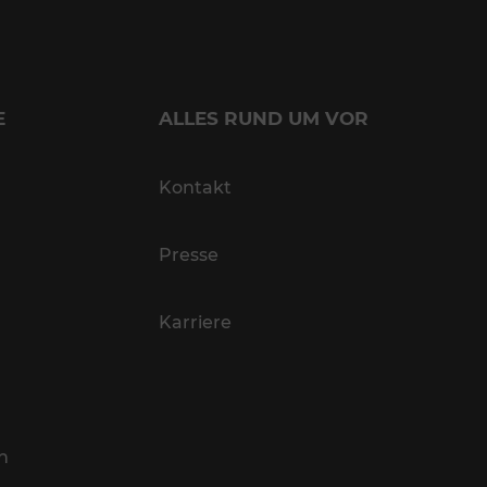
E
ALLES RUND UM VOR
Kontakt
Presse
Karriere
n