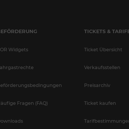
BEFÖRDERUNG
TICKETS & TARIF
OR Widgets
Ticket Übersicht
ahrgastrechte
Verkaufsstellen
eförderungsbedingungen
Preisarchiv
äufige Fragen (FAQ)
Ticket kaufen
ownloads
Tarifbestimmunge