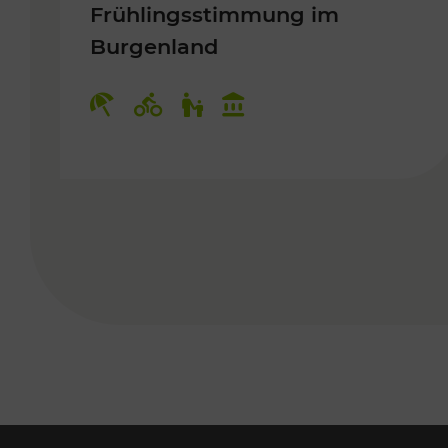
Frühlingsstimmung im
Burgenland
Kategorien: Erholung, Radwege, 