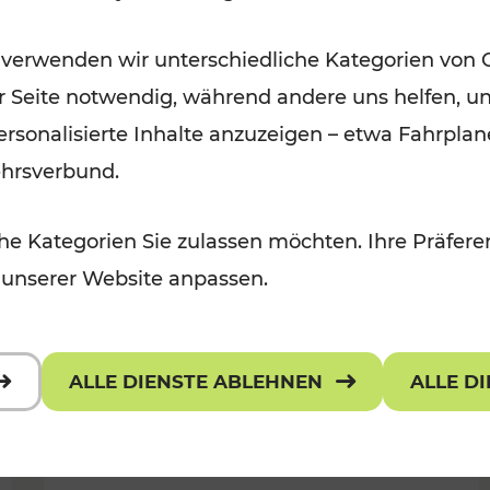
Für Kinder, Kulturangebot
Kategorien: Erholung, Radwege, K
 verwenden wir unterschiedliche Kategorien von 
er Seite notwendig, während andere uns helfen, un
 personalisierte Inhalte anzuzeigen – etwa Fahrp
ehrsverbund.
e Kategorien Sie zulassen möchten. Ihre Präferen
 unserer Website anpassen.
ALLE DIENSTE ABLEHNEN
ALLE D