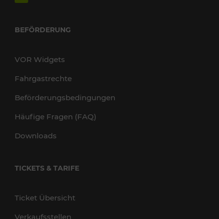
BEFÖRDERUNG
VOR Widgets
Fahrgastrechte
Beförderungsbedingungen
Häufige Fragen (FAQ)
Downloads
TICKETS & TARIFE
Ticket Übersicht
Verkaufsstellen