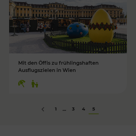
Mit den Öffis zu frühlingshaften
Ausflugszielen in Wien
Kategorien: Erholung, Für Kinder
1
3
4
5
...
Zurück