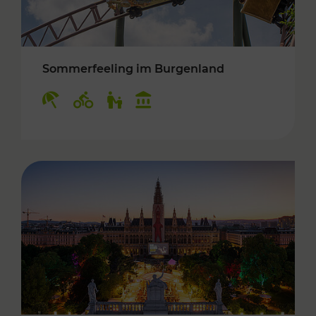
Sommerfeeling im Burgenland
Kategorien: Erholung, Radwege, Für Kinder, K