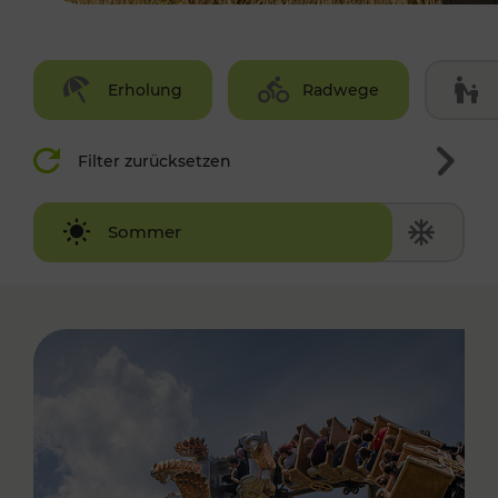
Erholung
Radwege
Filter zurücksetzen
Winter
Sommer