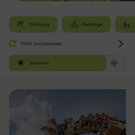
Erholung
Radwege
Filter zurücksetzen
Winter
Sommer