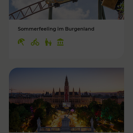
Sommerfeeling im Burgenland
Kategorien: Erholung, Radwege, Für Kinder, K