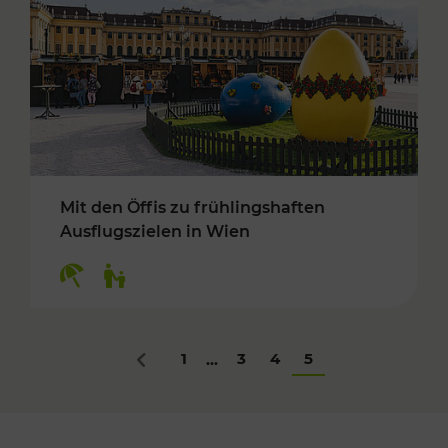
Mit den Öffis zu frühlingshaften
Ausflugszielen in Wien
Kategorien: Erholung, Für Kinder
1
3
4
5
...
Zurück