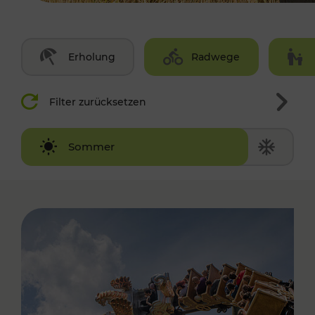
Erholung
Radwege
Filter zurücksetzen
Winter
Sommer