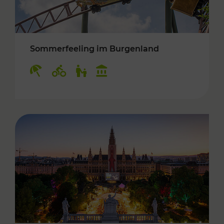
Sommerfeeling im Burgenland
Kategorien: Erholung, Radwege, Für Kinder, K