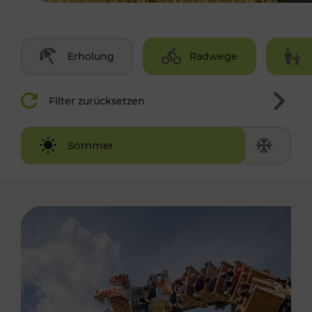
Erholung
Radwege
Filter zurücksetzen
Winter
Sommer