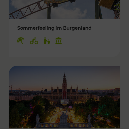
Sommerfeeling im Burgenland
Kategorien: Erholung, Radwege, Für Kinder, K