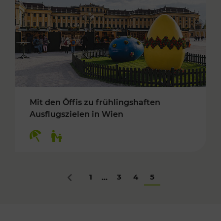
Mit den Öffis zu frühlingshaften
Ausflugszielen in Wien
Kategorien: Erholung, Für Kinder
1
3
4
5
...
Zurück