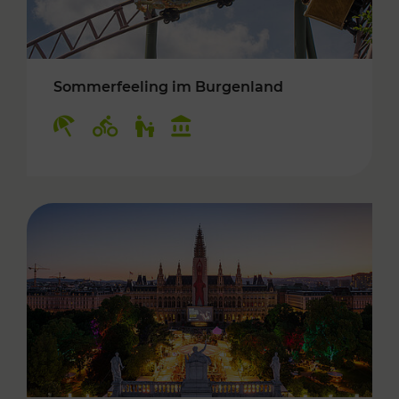
Sommerfeeling im Burgenland
Kategorien: Erholung, Radwege, Für Kinder, K