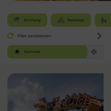
Erholung
Radwege
Filter zurücksetzen
Winter
Sommer