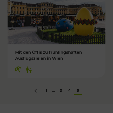
Mit den Öffis zu frühlingshaften
Ausflugszielen in Wien
Kategorien: Erholung, Für Kinder
1
3
4
5
...
Zurück