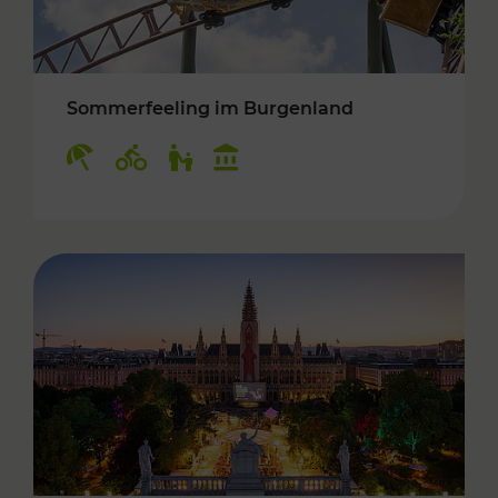
Sommerfeeling im Burgenland
Kategorien: Erholung, Radwege, Für Kinder, K