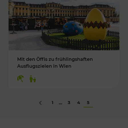
Mit den Öffis zu frühlingshaften
Ausflugszielen in Wien
Kategorien: Erholung, Für Kinder
1
3
4
5
...
Zurück