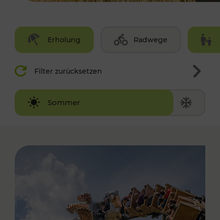
Erholung
Radwege
Filter zurücksetzen
Winter
Sommer