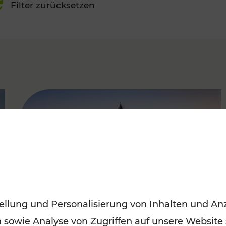
Filter zurücksetzen
FAMOUS
ellung und Personalisierung von Inhalten und Anz
n sowie Analyse von Zugriffen auf unsere Website
Sommerferien in Wien