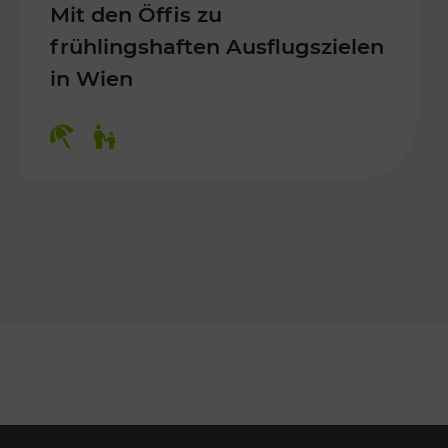
Mit den Öffis zu
frühlingshaften Ausflugszielen
in Wien
Kategorien: Erholung, Für Kinder