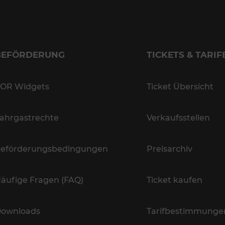
BEFÖRDERUNG
TICKETS & TARIF
OR Widgets
Ticket Übersicht
ahrgastrechte
Verkaufsstellen
eförderungsbedingungen
Preisarchiv
äufige Fragen (FAQ)
Ticket kaufen
ownloads
Tarifbestimmunge