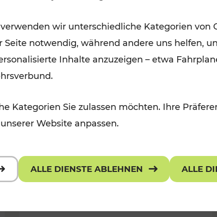
Für Kinder, Kulturangebot
Kategorien: Erholung, Radwege, K
 verwenden wir unterschiedliche Kategorien von 
er Seite notwendig, während andere uns helfen, un
 personalisierte Inhalte anzuzeigen – etwa Fahrp
ehrsverbund.
e Kategorien Sie zulassen möchten. Ihre Präferen
 unserer Website anpassen.
ALLE DIENSTE ABLEHNEN
ALLE D