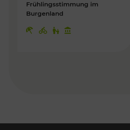
Frühlingsstimmung im
Burgenland
Kategorien: Erholung, Radwege, 