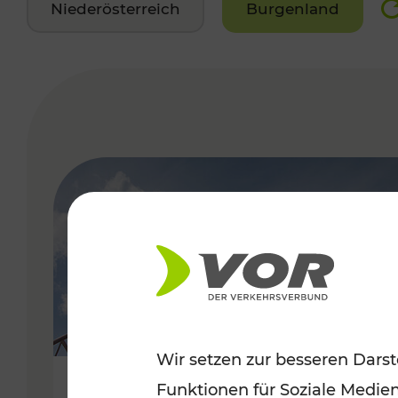
Niederösterreich
Burgenland
VERGABE
Wir setzen zur besseren Darst
Funktionen für Soziale Medie
Sommerfeeling im Burgenland