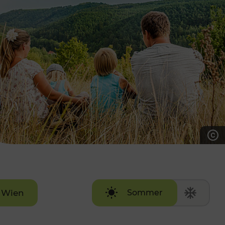
7:00 - 20:00 Uhr
Samstag (werktags)
7:00 - 14:00 Uhr
ZUM KONTAKTFORMULAR
AKTUELLE AUSFLUGSTIPPS
Wien
Sommer
Winter