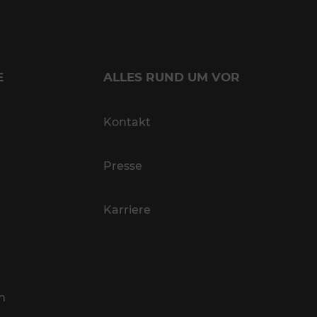
E
ALLES RUND UM VOR
Kontakt
Presse
Karriere
n