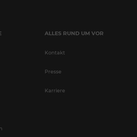
E
ALLES RUND UM VOR
Kontakt
Presse
Karriere
n