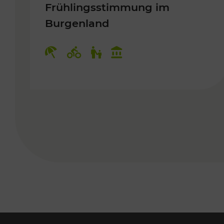
Frühlingsstimmung im
Burgenland
Kategorien: Erholung, Radwege, 