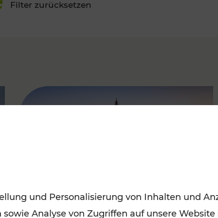
Filter zurücksetzen
FAMOUS
ellung und Personalisierung von Inhalten und Anz
n sowie Analyse von Zugriffen auf unsere Website
Sommerferien in Wien