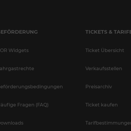
BEFÖRDERUNG
TICKETS & TARIF
OR Widgets
Ticket Übersicht
ahrgastrechte
Verkaufsstellen
eförderungsbedingungen
Preisarchiv
äufige Fragen (FAQ)
Ticket kaufen
ownloads
Tarifbestimmunge