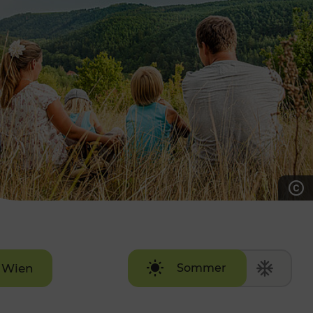
7:00 - 20:00 Uhr
Samstag (werktags)
7:00 - 14:00 Uhr
ZUM KONTAKTFORMULAR
AKTUELLE AUSFLUGSTIPPS
Wien
Sommer
Winter