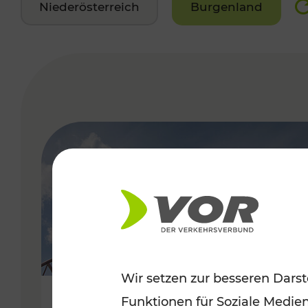
Niederösterreich
Burgenland
VERGABE
Wir setzen zur besseren Darst
Funktionen für Soziale Medie
Sommerfeeling im Burgenland