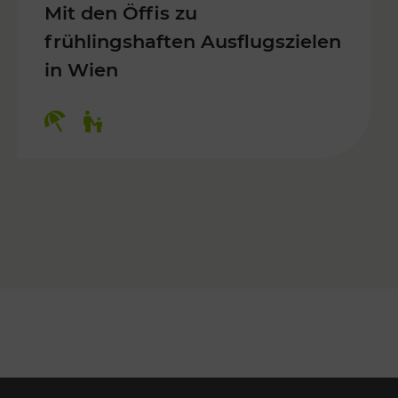
Mit den Öffis zu
frühlingshaften Ausflugszielen
in Wien
Kategorien: Erholung, Für Kinder