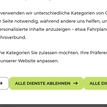
Für Kinder, Kulturangebot
Kategorien: Erholung, Radwege, K
 verwenden wir unterschiedliche Kategorien von 
er Seite notwendig, während andere uns helfen, un
 personalisierte Inhalte anzuzeigen – etwa Fahrp
ehrsverbund.
e Kategorien Sie zulassen möchten. Ihre Präferen
 unserer Website anpassen.
ALLE DIENSTE ABLEHNEN
ALLE D