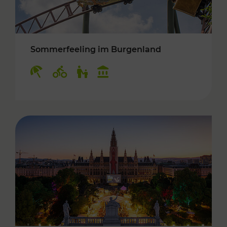
Sommerfeeling im Burgenland
Kategorien: Erholung, Radwege, Für Kinder, K