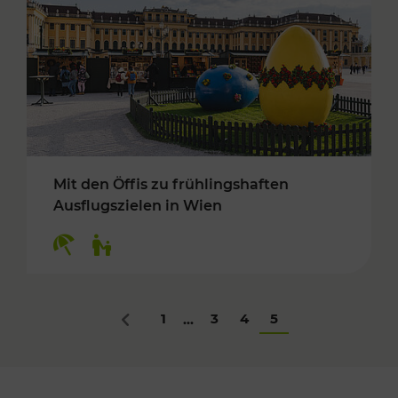
Mit den Öffis zu frühlingshaften
Ausflugszielen in Wien
Kategorien: Erholung, Für Kinder
1
3
4
5
...
Zurück