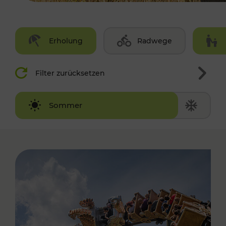
Erholung
Radwege
Filter zurücksetzen
Winter
Sommer