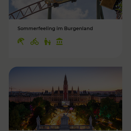
Sommerfeeling im Burgenland
Kategorien: Erholung, Radwege, Für Kinder, K