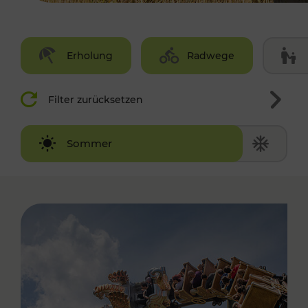
Erholung
Radwege
Filter zurücksetzen
Winter
Sommer