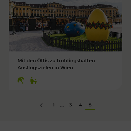
Mit den Öffis zu frühlingshaften
Ausflugszielen in Wien
Kategorien: Erholung, Für Kinder
1
3
4
5
...
Zurück