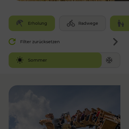
Erholung
Radwege
Filter zurücksetzen
Winter
Sommer