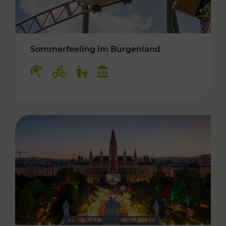
Sommerfeeling im Burgenland
Kategorien: Erholung, Radwege, Für Kinder, K