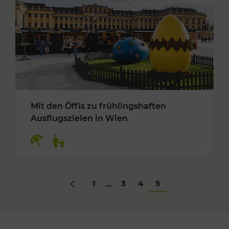
Mit den Öffis zu frühlingshaften
Ausflugszielen in Wien
Kategorien: Erholung, Für Kinder
1
3
4
5
...
Zurück