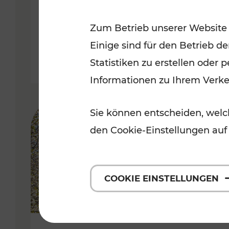
Kategorien: Erholung, Radwege, 
Zum Betrieb unserer Website
Einige sind für den Betrieb d
Statistiken zu erstellen oder
Informationen zu Ihrem Verk
Sie können entscheiden, welch
den Cookie-Einstellungen auf
COOKIE EINSTELLUNGEN