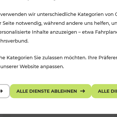
Für Kinder, Kulturangebot
Kategorien: Erholung, Radwege, K
 verwenden wir unterschiedliche Kategorien von 
er Seite notwendig, während andere uns helfen, un
 personalisierte Inhalte anzuzeigen – etwa Fahrp
ehrsverbund.
e Kategorien Sie zulassen möchten. Ihre Präferen
 unserer Website anpassen.
ALLE DIENSTE ABLEHNEN
ALLE D