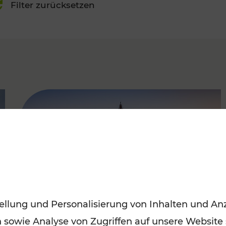
Filter zurücksetzen
FAMOUS
ellung und Personalisierung von Inhalten und Anz
n sowie Analyse von Zugriffen auf unsere Website
Sommerferien in Wien