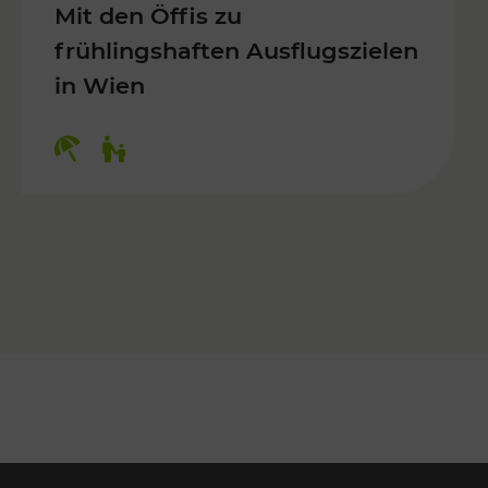
Mit den Öffis zu
frühlingshaften Ausflugszielen
in Wien
Kategorien: Erholung, Für Kinder