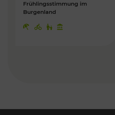
Frühlingsstimmung im
Burgenland
Kategorien: Erholung, Radwege, 