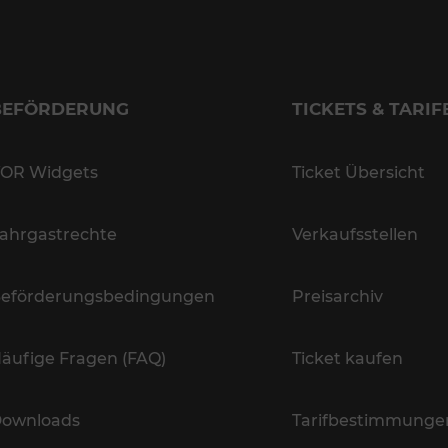
BEFÖRDERUNG
TICKETS & TARIF
OR Widgets
Ticket Übersicht
ahrgastrechte
Verkaufsstellen
eförderungsbedingungen
Preisarchiv
äufige Fragen (FAQ)
Ticket kaufen
ownloads
Tarifbestimmunge