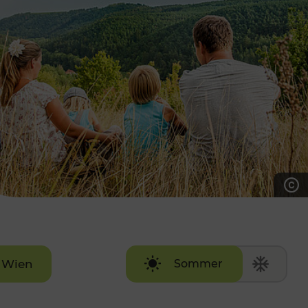
7:00 - 20:00 Uhr
Samstag (werktags)
7:00 - 14:00 Uhr
ZUM KONTAKTFORMULAR
AKTUELLE AUSFLUGSTIPPS
Wien
Sommer
Winter