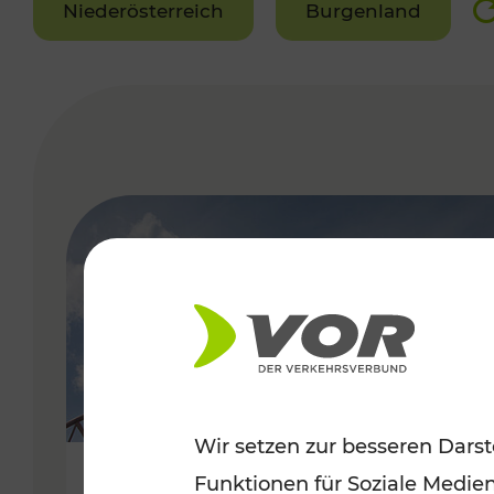
Niederösterreich
Burgenland
VERGABE
Wir setzen zur besseren Darst
Funktionen für Soziale Medie
Sommerfeeling im Burgenland