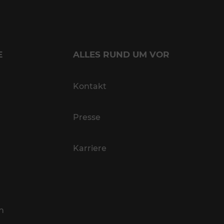
E
ALLES RUND UM VOR
Kontakt
Presse
Karriere
n