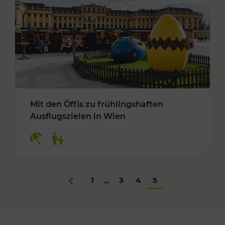
Mit den Öffis zu frühlingshaften
Ausflugszielen in Wien
Kategorien: Erholung, Für Kinder
1
3
4
5
...
Zurück