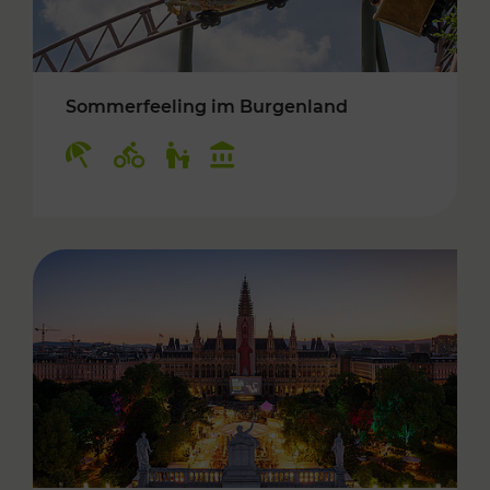
Sommerfeeling im Burgenland
Kategorien: Erholung, Radwege, Für Kinder, K