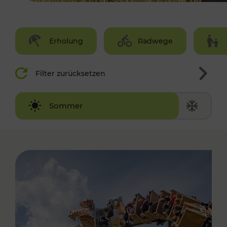
Erholung
Radwege
Filter zurücksetzen
Winter
Sommer