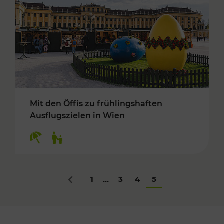
Mit den Öffis zu frühlingshaften
Ausflugszielen in Wien
Kategorien: Erholung, Für Kinder
1
3
4
5
...
Zurück