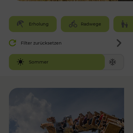
Erholung
Radwege
Filter zurücksetzen
Winter
Sommer