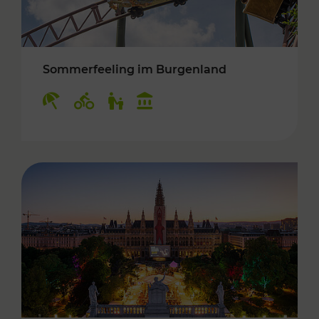
Sommerfeeling im Burgenland
Kategorien: Erholung, Radwege, Für Kinder, K