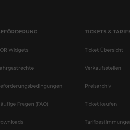
BEFÖRDERUNG
TICKETS & TARIF
OR Widgets
Ticket Übersicht
ahrgastrechte
Verkaufsstellen
eförderungsbedingungen
Preisarchiv
äufige Fragen (FAQ)
Ticket kaufen
ownloads
Tarifbestimmunge