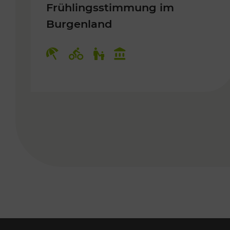
Frühlingsstimmung im
Burgenland
Kategorien: Erholung, Radwege, 