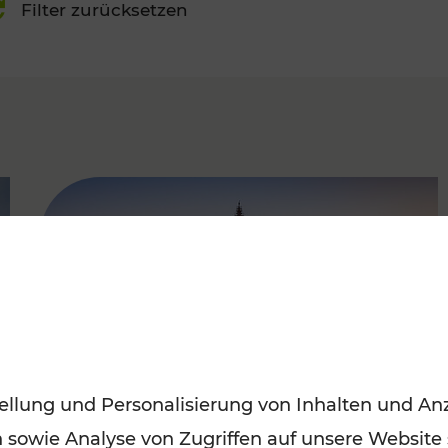
Filter zurücksetzen
FAMOUS
ellung und Personalisierung von Inhalten und Anz
n sowie Analyse von Zugriffen auf unsere Website
Sommerferien in Wien