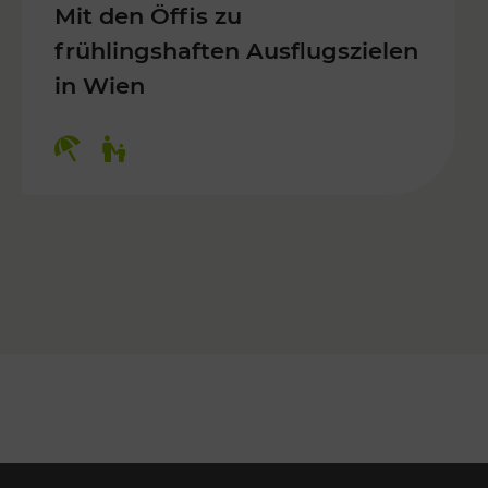
Mit den Öffis zu
frühlingshaften Ausflugszielen
in Wien
Kategorien: Erholung, Für Kinder