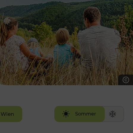
7:00 - 20:00 Uhr
Samstag (werktags)
7:00 - 14:00 Uhr
ZUM KONTAKTFORMULAR
AKTUELLE AUSFLUGSTIPPS
Wien
Sommer
Winter