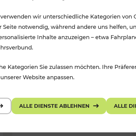
Für Kinder, Kulturangebot
Kategorien: Erholung, Radwege, K
 verwenden wir unterschiedliche Kategorien von 
er Seite notwendig, während andere uns helfen, un
 personalisierte Inhalte anzuzeigen – etwa Fahrp
ehrsverbund.
e Kategorien Sie zulassen möchten. Ihre Präferen
 unserer Website anpassen.
ALLE DIENSTE ABLEHNEN
ALLE D