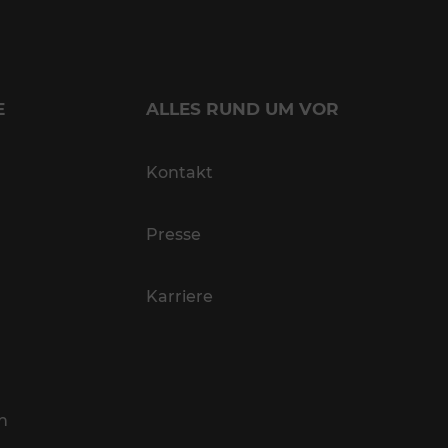
E
ALLES RUND UM VOR
Kontakt
Presse
Karriere
n