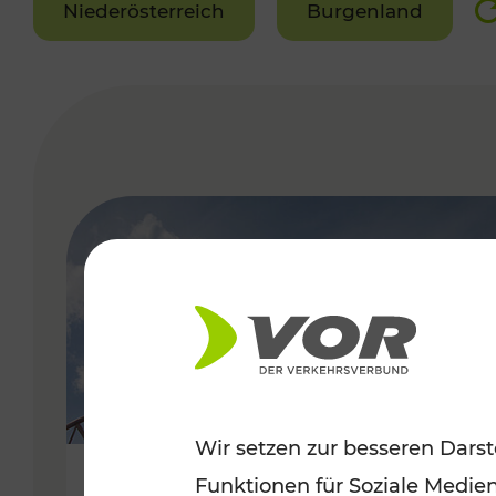
Niederösterreich
Burgenland
VERGABE
Wir setzen zur besseren Darst
Funktionen für Soziale Medie
Sommerfeeling im Burgenland