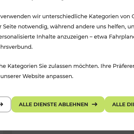
 Kulturangebot
Freizeitgenuss
 verwenden wir unterschiedliche Kategorien von 
Kategorien: Erholung, Radwege, Fü
er Seite notwendig, während andere uns helfen, un
 personalisierte Inhalte anzuzeigen – etwa Fahrp
ehrsverbund.
e Kategorien Sie zulassen möchten. Ihre Präferen
 unserer Website anpassen.
ALLE DIENSTE ABLEHNEN
ALLE D