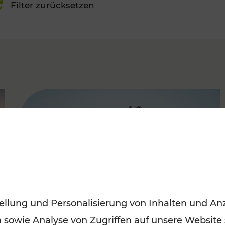
Filter zurücksetzen
FAMOUS
ellung und Personalisierung von Inhalten und Anz
n sowie Analyse von Zugriffen auf unsere Website
Mit Top-Regionalbahnen zum