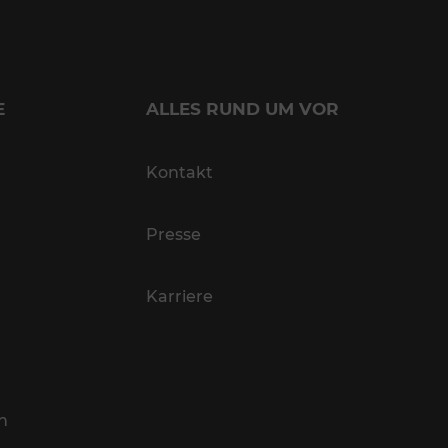
E
ALLES RUND UM VOR
Kontakt
Presse
Karriere
n