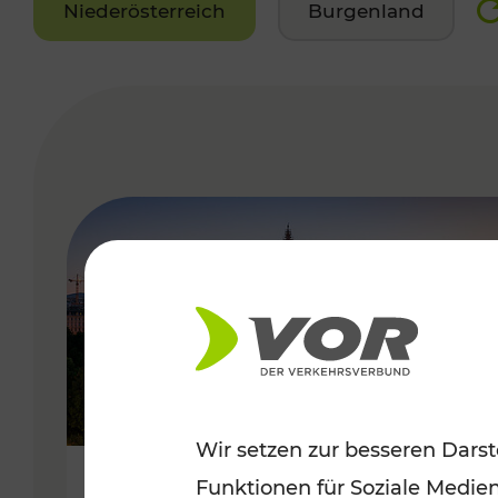
Niederösterreich
Burgenland
VERGABE
Wir setzen zur besseren Darst
Funktionen für Soziale Medie
Sommerferien in Wien