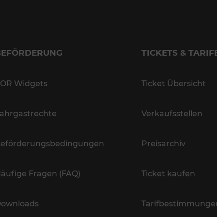
BEFÖRDERUNG
TICKETS & TARIF
OR Widgets
Ticket Übersicht
ahrgastrechte
Verkaufsstellen
eförderungsbedingungen
Preisarchiv
äufige Fragen (FAQ)
Ticket kaufen
ownloads
Tarifbestimmunge