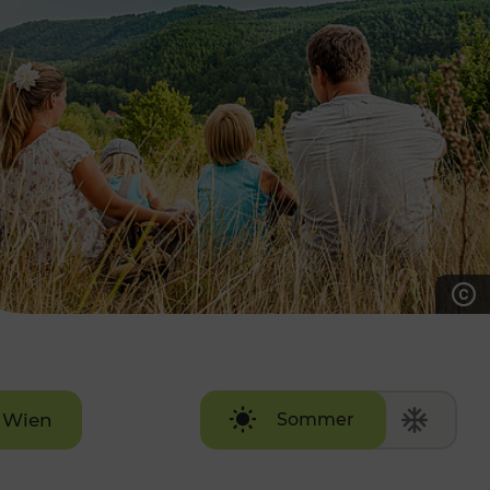
7:00 - 20:00 Uhr
Samstag (werktags)
7:00 - 14:00 Uhr
ZUM KONTAKTFORMULAR
AKTUELLE AUSFLUGSTIPPS
Wien
Sommer
Winter